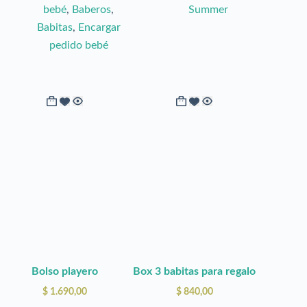
bebé
,
Baberos
,
Summer
de
Babitas
,
Encargar
producto
pedido bebé
Bolso playero
Box 3 babitas para regalo
$
1.690,00
$
840,00