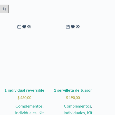
1 individual reversible
1 servilleta de tussor
$
430,00
$
190,00
Complementos
,
Complementos
,
Individuales
,
Kit
Individuales
,
Kit