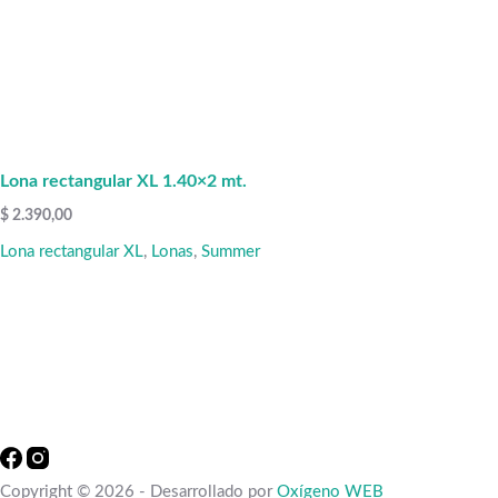
Lona rectangular XL 1.40×2 mt.
$
2.390,00
Lona rectangular XL
,
Lonas
,
Summer
Copyright © 2026 - Desarrollado por
Oxígeno WEB