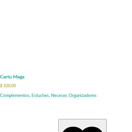
Cartu Maga
$
320,00
Complementos
,
Estuches
,
Neceser
,
Organizadores
Este
producto