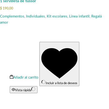
1 servilleta de tussor
$
190,00
Complementos
,
Individuales
,
Kit escolares
,
Línea infantil
,
Regalá
amor
Añadir al carrito
Incluir a lista de deseos
Vista rápida